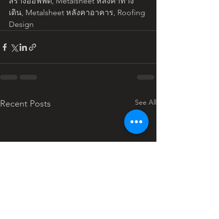
สร้างออฟฟิต, Metalsheet หลังคาทาง
เดิน, Metalsheet หลังคาอาคาร, Roofing 
Design
See All
Recent Posts