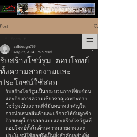
Post
All Posts
aalldesign789
All Posts
Aug 29, 2024
1 min read
รับสร้างโชว์รูม ตอบโจทย์
บทความ
ทั้งความสวยงามและ
ประโยชน์ใช้สอย
รับสร้างโชว์รูมเป็นกระบวนการที่ซับซ้อน
และต้องการความเชี่ยวชาญเฉพาะทาง 
โชว์รูมเป็นสถานที่ที่มีบทบาทสำคัญใน
การนำเสนอสินค้าและบริการให้กับลูกค้า 
ด้วยเหตุนี้ การออกแบบและสร้างโชว์รูมที่
ตอบโจทย์ทั้งในด้านความสวยงามและ
ประโยชน์ใช้สอยจึงเป็นสิ่งสำคัญอย่างยิ่ง 