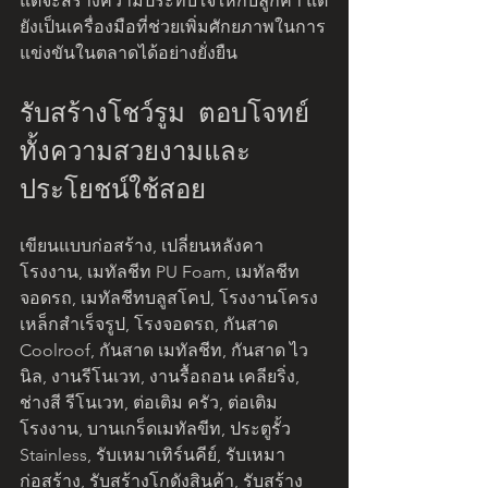
แต่จะสร้างความประทับใจให้กับลูกค้า แต่
ยังเป็นเครื่องมือที่ช่วยเพิ่มศักยภาพในการ
แข่งขันในตลาดได้อย่างยั่งยืน
รับสร้างโชว์รูม ตอบโจทย์
ทั้งความสวยงามและ
ประโยชน์ใช้สอย
เขียนแบบก่อสร้าง, เปลี่ยนหลังคา
โรงงาน, เมทัลชีท PU Foam, เมทัลชีท
จอดรถ, เมทัลชีทบลูสโคป, โรงงานโครง
เหล็กสำเร็จรูป, โรงจอดรถ, กันสาด 
Coolroof, กันสาด เมทัลชีท, กันสาด ไว
นิล, งานรีโนเวท, งานรื้อถอน เคลียริ่ง, 
ช่างสี รีโนเวท, ต่อเติม ครัว, ต่อเติม
โรงงาน, บานเกร็ดเมทัลขีท, ประตูรั้ว 
Stainless, รับเหมาเทิร์นคีย์, รับเหมา
ก่อสร้าง, รับสร้างโกดังสินค้า, รับสร้าง