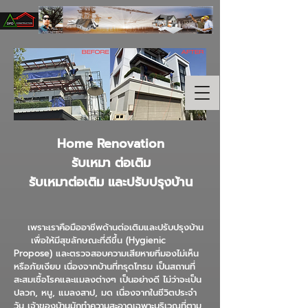
Home Renovation
รับเหมา ต่อเติม
รับเหมาต่อเติม และปรับปรุงบ้าน
เพราะเราคือมืออาชีพด้านต่อเติมและปรับปรุงบ้าน
เพื่อให้มีสุขลักษณะที่ดีขึ้น (Hygienic
Propose) และตรวจสอบความเสียหายที่มองไม่เห็น
หรือภัยเงียบ เนื่องจากบ้านที่ทรุดโทรม เป็นสถานที่
สะสมเชื้อโรคและแมลงต่างๆ เป็นอย่างดี ไม่ว่าจะเป็น
ปลวก, หนู, แมลงสาป, มด เนื่องจากในชีวิตประจำ
วัน เจ้าของบ้านมักทำความสะอาดเฉพาะบริเวณที่ตาม