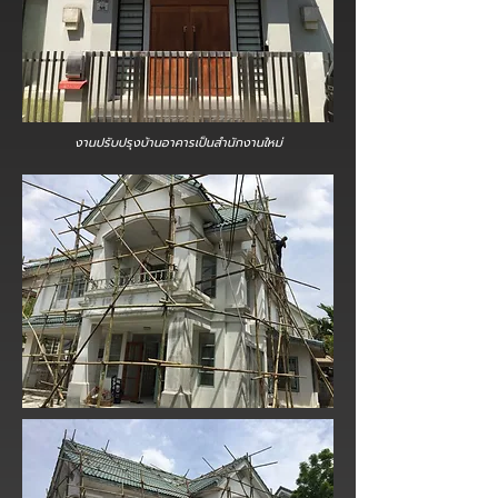
งานปรับปรุงบ้านอาคารเป็นสำนักงานใหม่