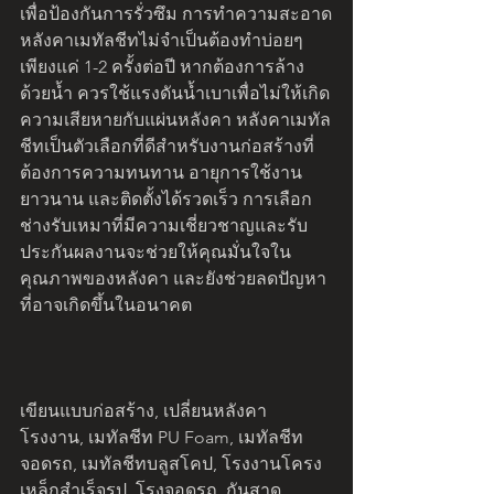
เพื่อป้องกันการรั่วซึม การทำความสะอาด
หลังคาเมทัลชีทไม่จำเป็นต้องทำบ่อยๆ 
เพียงแค่ 1-2 ครั้งต่อปี หากต้องการล้าง
ด้วยน้ำ ควรใช้แรงดันน้ำเบาเพื่อไม่ให้เกิด
ความเสียหายกับแผ่นหลังคา หลังคาเมทัล
ชีทเป็นตัวเลือกที่ดีสำหรับงานก่อสร้างที่
ต้องการความทนทาน อายุการใช้งาน
ยาวนาน และติดตั้งได้รวดเร็ว การเลือก
ช่างรับเหมาที่มีความเชี่ยวชาญและรับ
ประกันผลงานจะช่วยให้คุณมั่นใจใน
คุณภาพของหลังคา และยังช่วยลดปัญหา
ที่อาจเกิดขึ้นในอนาคต
เขียนแบบก่อสร้าง, เปลี่ยนหลังคา
โรงงาน, เมทัลชีท PU Foam, เมทัลชีท
จอดรถ, เมทัลชีทบลูสโคป, โรงงานโครง
เหล็กสำเร็จรูป, โรงจอดรถ, กันสาด 