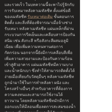
และรวดเร็ว ในบทความนี้จะพาไปรู้จักกับ
การรับเหมาหลังคาเมทัลชีท ตั้งแต่ข้อดี
ของเมทัลชีท 
รับเหมาต่อเติม
 ขั้นตอนการ
ติดตั้ง และสิ่งที่ต้องพิจารณาเมื่อจ้างช่าง
รับเหมา หลังคาเมทัลชีท แผ่นเหล็กที่ผ่าน
กระบวนการรีดเย็นและเคลือบสารป้องกัน
สนิม เช่น สังกะสี หรือสังกะสีผสมอลูมิ
เนียม เพื่อเพิ่มความทนทานต่อการ
กัดกร่อน นอกจากนี้ยังมีการเคลือบสีเพื่อ
เพิ่มความสวยงามและป้องกันความร้อน
เข้าสู่ตัวอาคาร แผ่นเมทัลชีทมีความบาง
และน้ำหนักเบา ซึ่งทำให้สามารถติดตั้งได้
ง่ายเมื่อเทียบกับวัสดุอื่นๆ หลังคาเมทัลชีท
ถูกนำมาใช้ในการทำหลังคา ผนัง และ
โครงสร้างอื่นๆ สำหรับอาคารที่ต้องการ
ความคงทนและสามารถใช้งานได้
ยาวนาน โดยหลังคาเมทัลชีทมักมีการ
ออกแบบให้มีลอนเพื่อลดการสะสมของน้ำ