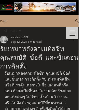
Post
All Posts
aalldesign789
All Posts
Sep 12, 2024
1 min read
รับเหมาหลังคาเมทัลชีท
บทความ
คุณสมบัติ ข้อดี และขั้นตอน
การติดตั้ง
รับเหมาหลังคาเมทัลชีท คุณสมบัติ ข้อดี 
และขั้นตอนการติดตั้ง รับเหมาเมทัลชีท 
หรือที่เราคุ้นเคยกันในชื่อ แผ่นเหล็กรีด
ลอน กำลังเป็นที่นิยมในงานก่อสร้างและ
ตกแต่งต่างๆ ไม่ว่าจะเป็นบ้าน โรงงาน 
หรือโกดัง ด้วยคุณสมบัติที่ทนทานต่อ
สภาพอากาศต่างๆ อีกทั้งยังติดตั้งได้ง่าย