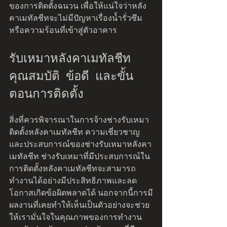
ของการติดตั้งฉนวน เพื่อให้แน่ใจว่าหลัง
คาเมทัลชีทจะไม่มีปัญหาเรื่องน้ำรั่วซึม
หรือความร้อนที่เข้าสู่ตัวอาคาร
รับเหมาหลังคาเมทัลชีท 
คุณสมบัติ ข้อดี และขั้น
ตอนการติดตั้ง
สิ่งที่ควรพิจารณาในการจ้างช่างรับเหมา
ติดตั้งหลังคาเมทัลชีท ความเชี่ยวชาญ
และประสบการณ์ของช่างรับเหมาหลังคา
เมทัลชีท ช่างรับเหมาที่มีประสบการณ์ใน
การติดตั้งหลังคาเมทัลชีทจะสามารถ
ทำงานได้อย่างมีประสิทธิภาพและลด
โอกาสเกิดข้อผิดพลาดได้ นอกจากนี้การมี
ผลงานที่เคยทำให้เห็นเป็นตัวอย่างจะช่วย
ให้เรามั่นใจในคุณภาพของการทำงาน 